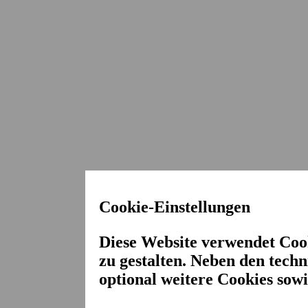
Cookie-Einstellungen
Diese Website verwendet Cook
zu gestalten. Neben den tech
optional weitere Cookies sowi