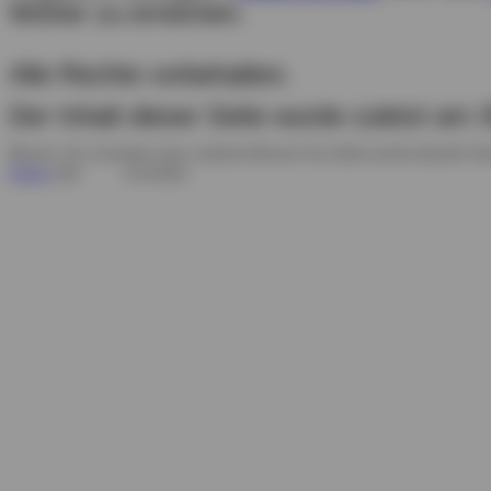
Wörter zu erreichen.
Alle Rechte vorbehalten.
Der Inhalt dieser Seite wurde zuletzt am
Hinweis: Sie verwenden einen veralteten Browser. Sie sollten auf die aktuelle Ve
Firefox
oder
Opera
verwenden.