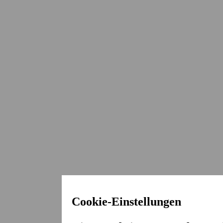
Cookie-Einstellungen