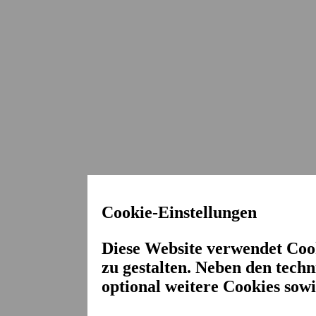
Cookie-Einstellungen
Diese Website verwendet Cook
zu gestalten. Neben den tech
optional weitere Cookies sowi