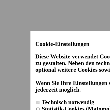
Cookie-Einstellungen
Diese Website verwendet Cook
zu gestalten. Neben den tech
optional weitere Cookies sowi
Wenn Sie Ihre Einstellungen s
jederzeit möglich.
Technisch notwendig
Statistik-Cookies (Matomo