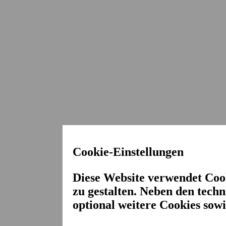
Cookie-Einstellungen
Diese Website verwendet Cook
zu gestalten. Neben den tech
optional weitere Cookies sowi